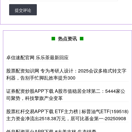
提交评论
热点资讯
卓信速配官网 乐乐茶最新回应
股票配资知识网 专为考研人设计：2025会议多格式转文字
利器，告别手忙脚乱效率提升300
证券配资炒股APP下载 A股市值稳居全球第二：5444家公
司聚势，科技擎旗产业变革
股票杠杆交易APP下载 ETF主力榜 | 标普油气ETF(159518)
主力资金净流出2518.38万元，居可比基金第一-20250908
低息配资平台APP下载 #大美吉林 生态镇赉