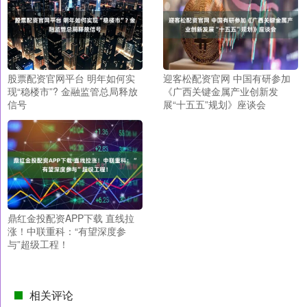
股票配资官网平台 明年如何实
迎客松配资官网 中国有研参加
现“稳楼市”? 金融监管总局释放
《广西关键金属产业创新发
信号
展“十五五”规划》座谈会
鼎红金投配资APP下载 直线拉
涨！中联重科：“有望深度参
与”超级工程！
相关评论