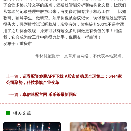
了会议多格式转文字的痛点，还通过智能分析和结构化文档，让我们
从繁琐的记录整理中解放出来，有更多时间专注于核心工作——比如
教研、辅导学生、做研究。如果你也被会议记录、访谈整理这些事搞
得头大，强烈推荐试试听脑AI，亲测有效，效率提升300%不是空话，
用了之后你会发现，原来可以有这么多时间做更有价值的事！相信
我，它会成为你工作中的得力助手，像朋友一样靠谱！
发布于：重庆市
华林优配提示：文章来自网络，不代表本站观点。
上一篇：
证券配资炒股APP下载 A股市值稳居全球第二：5444家
公司聚势，科技擎旗产业变革
下一篇：
卓信速配官网 乐乐茶最新回应
相关文章