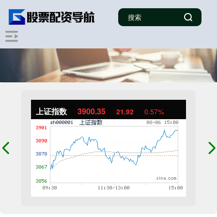
上证指数
3900.35
21.92
0.57%