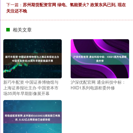
下一篇：
苏州期货配资官网 绿电、氢能要火? 政策东风已到, 现在
关注还不晚
相关文章
新巧牛配资 中国证券博物馆与
沪深优配官网 通业科技中标：
上海证券报社主办 中国资本市
HXD1系列电源柜委外修
场35周年早期影像展开幕