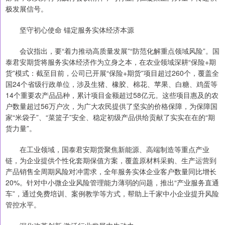
极发展信号。
坚守初心使命 锚定服务实体经济本源
会议指出，要“着力推动高质量发展”“防范化解重点领域风险”。国
泰君安期货将服务实体经济作为立身之本，在农业领域深耕“保险+期
货”模式：截至目前，公司已开展“保险+期货”项目超过260个，覆盖全
国24个省级行政单位，涉及生猪、橡胶、棉花、苹果、白糖、鸡蛋等
14个重要农产品品种，累计项目金额超过58亿元。这些项目惠及的农
户数量超过56万户次，为广大农民提供了坚实的价格保障，为保障国
家“米袋子”、“菜篮子”安全、稳定初级产品供给贡献了实实在在的“期
货力量”。
在工业领域，国泰君安期货聚焦新能源、高端制造等重点产业
链，为企业提供个性化套期保值方案，覆盖原材料采购、生产运营到
产品销售全周期风险对冲需求，全年服务实体企业客户数量同比增长
20%。针对中小微企业风险管理能力薄弱的问题，推出“产业服务直通
车”，通过免费培训、案例教学等方式，帮助上千家中小企业提升风险
管控水平。