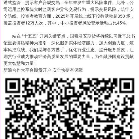
透式监管，提示客户合规交易，全年未发生重大风险事件。此外，公
司运用监控系统实时监测客户异常交易行为，提示交易风险，筑牢安
全防线。投资者教育方面，2025年开展线上线下投教活动超350 场，
覆盖投资者12万人次，其中，中小投资者风险警示活动占比45%。
站在 “十五五” 开局关键节点，国泰君安期货将持续以习近平总书
记重要讲话精神为指引，深化服务实体经济能力，加大创新力度，筑
牢风控底线。我们愿与各方携手，优化行业生态、提升服务质效，让
期货行业成为推动经济高质量发展的重要力量，为金融强国建设贡献
更大智慧和力量！
新浪合作大平台期货开户 安全快捷有保障