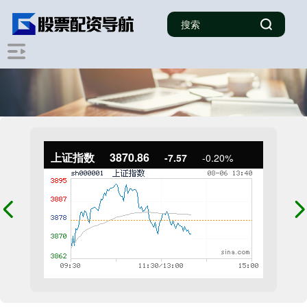
上证指数
3870.86
-7.57
-0.20%