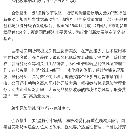
深化改革创新 激活行业发展内生动力
会议指出，要“坚持改革攻坚，增强高质量发展动力活力”“坚持创
新驱动，加紧培育壮大新动能”。期货行业的高质量发展，离不开品种
创新与服务升级的双轮驱动。截至2025年11月底，我国共上市期货期
权品种164个，覆盖国民经济主要领域，为行业创新发展奠定了坚实
基础。
国泰君安期货积极投身行业创新实践，在产品服务、技术应用等
方面持续突破。在产品端，紧跟绿色低碳发展战略，深度参与碳排放
权、新能源材料等相关衍生品研发，为企业低碳转型提供风险管理工
具；在服务端，打造“线上+线下” 一体化服务体系，通过智能交易系
统、量化分析工具等数字化手段，降低实体企业参与期货市场的门
槛。公司还主动融入高水平对外开放大局，积极参与跨境风险管理业
务，助力企业应对汇率、大宗商品价格波动的跨境传导风险，服务共
建 “一带一路” 高质量发展。
筑牢风险防线 守护行业稳健生态
会议指出，要“坚持守牢底线，积极稳妥化解重点领域风险”。国
泰君安期货构建全方位风控体系。强化客户适当性管理，严格执行穿