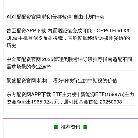
对对配配资官网 特朗普称暂停“自由计划”行动
普臣配资APP下载 内置增距镜变成可能：OPPO Find X9
Ultra 手机首创 5 反射棱镜，宣称彻底终结“远摄即妥协”的
历史
中金宝配资官网 2025管理类联考辅导班推荐指南适配不同
需求场景的专业选择
景盛配资官网 机构 ：看好钢铁行业的中期投资价值
东方配资网APP下载 ETF主力榜 | 新能源ETF(159875)主力
资金净流出1965.02万元，居可比基金首位-20250908
推荐资讯