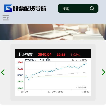
上证指数
3940.04
39.68
1.02%