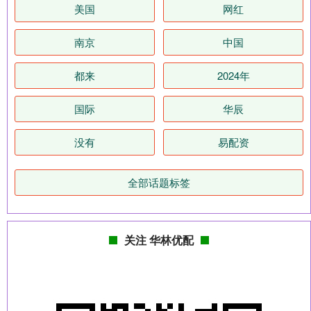
美国
网红
南京
中国
都来
2024年
国际
华辰
没有
易配资
全部话题标签
关注 华林优配