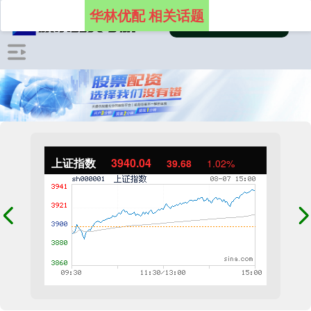
华林优配 相关话题
上证指数
3940.04
39.68
1.02%