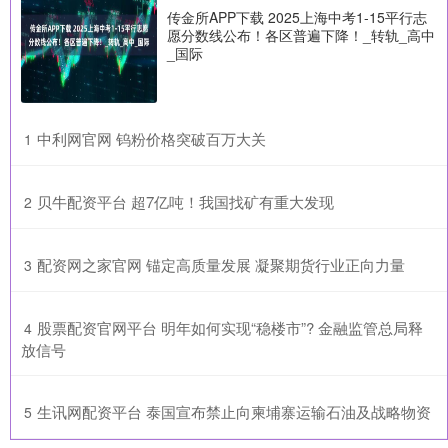
传金所APP下载 2025上海中考1-15平行志
愿分数线公布！各区普遍下降！_转轨_高中
_国际
​中利网官网 钨粉价格突破百万大关
1
​贝牛配资平台 超7亿吨！我国找矿有重大发现
2
​配资网之家官网 锚定高质量发展 凝聚期货行业正向力量
3
​股票配资官网平台 明年如何实现“稳楼市”? 金融监管总局释
4
放信号
​生讯网配资平台 泰国宣布禁止向柬埔寨运输石油及战略物资
5