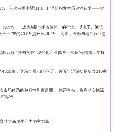
2.3%，首次占据半壁江山。利润结构发生历史性转变——实
（9.9%），成为A股市场市值第一的行业。以电子、通信、
五”末的40.5%提升至49.2%。同期，金融与地产行业总
板八条”“并购六条”“现代化产业体系十六条”等措施，支持
。
353单，交易金额7.6万亿元。近五年沪深交易所共210家
层次市场体系的包容性和覆盖面”。他还宣布，将启动实施深
上市标准。
培育壮大新质生产力的主力军。