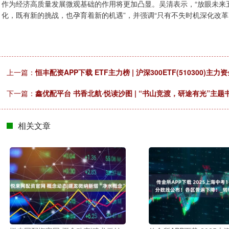
作为经济高质量发展微观基础的作用将更加凸显。吴清表示，“放眼未来
化，既有新的挑战，也孕育着新的机遇”，并强调“只有不失时机深化改
上一篇：
恒丰配资APP下载 ETF主力榜 | 沪深300ETF(510300)主
下一篇：
鑫优配平台 书香北航·悦读沙图 | “书山竞渡，研途有光”
相关文章