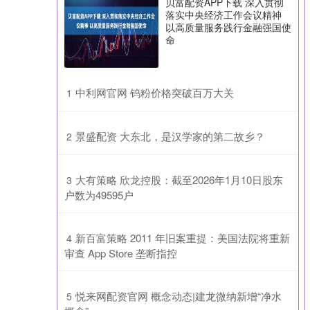
贝富配资APP下载 深入贯彻
落实中央经济工作会议精神
以高质量服务践行金融强国使
命
​中利网官网 钨粉价格突破百万大关
1
​景盛配资 大东北，是汉学家的第二故乡？
2
​大有策略 欣龙控股：截至2026年1月10日股东
3
户数为49595户
​新百富策略 2011 年旧案重提：美国法院将重新
4
审查 App Store 垄断指控
​悦来网配资官网 概念动态|建龙微纳新增“净水
5