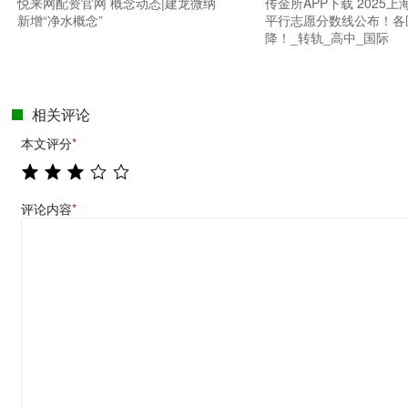
悦来网配资官网 概念动态|建龙微纳
传金所APP下载 2025上海
新增“净水概念”
平行志愿分数线公布！各
降！_转轨_高中_国际
相关评论
本文评分
*
评论内容
*