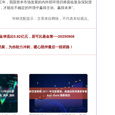
五年，我国资本市场发展的内外部环境仍将面临复杂深刻变
革，才能在不确定的环境中赢得主动、赢得未来”。
华林优配提示：文章来自网络，不代表本站观点。
力资金净流出5.82亿元，居可比基金第一-20250908
主题书展，为你助力冲刺，暖心陪伴最后一段研路！