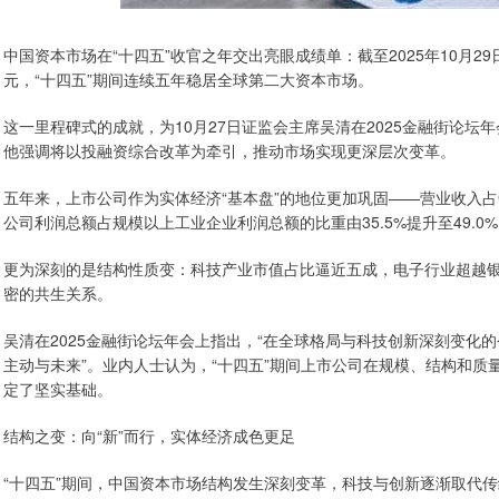
中国资本市场在“十四五”收官之年交出亮眼成绩单：截至2025年10月29
元，“十四五”期间连续五年稳居全球第二大资本市场。
这一里程碑式的成就，为10月27日证监会主席吴清在2025金融街论坛
他强调将以投融资综合改革为牵引，推动市场实现更深层次变革。
五年来，上市公司作为实体经济“基本盘”的地位更加巩固——营业收入占GDP
公司利润总额占规模以上工业企业利润总额的比重由35.5%提升至49.0
更为深刻的是结构性质变：科技产业市值占比逼近五成，电子行业超越
密的共生关系。
吴清在2025金融街论坛年会上指出，“在全球格局与科技创新深刻变化
主动与未来”。业内人士认为，“十四五”期间上市公司在规模、结构和质
定了坚实基础。
结构之变：向“新”而行，实体经济成色更足
“十四五”期间，中国资本市场结构发生深刻变革，科技与创新逐渐取代