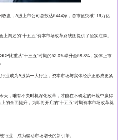
日收盘，A股上市公司总数达5444家，总市值突破119万亿
年会上阐述的“十五五”资本市场改革路线图提供了坚实注脚。
比重从“十三五”时期的52.0%攀升至58.3%，实体上市
%。
银行业成为A股第一大行业，资本市场与实体经济正形成更紧
的今天，唯有不失时机深化改革，才能在不确定的环境中赢得
量上的全面提升，为即将开启的“十五五”时期资本市场改革奠
传统行业，成为驱动市场增长的新引擎。