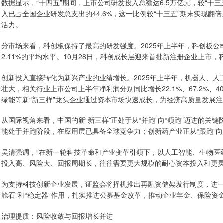
数据显示，“十四五”期间，上市公司研发投入总额达6.5万亿元，较“十三五
入已占全国企业研发总支出的44.6%，这一比例较“十三五”期末实现
活力。
分市场来看，科创板保持了最高的研发强度。2025年上半年，科创板公司
2.11%的平均水平。10月28日，科创成长层迎来首批新注册企业上市，科
创新投入直接转化为新兴产业的业绩增长。2025年上半年，机器人、人
壮大，相关行业上市公司上半年净利润分别同比增长22.1%、67.2%、4
绿能等新“新三样”龙头企业通过资本市场快速成长，为经济高质量发展
从国际视角来看，中国的新“新三样”正处于从“并跑”向“领跑”迈进的
能处于并跑阶段，在应用层已具备全球竞争力；创新药产业正从“跟跑”向“
吴清强调，“在新一轮科技革命和产业变革引领下，以人工智能、生物医
投入高、风险大、回报周期长，往往需要更大规模的耐心资本投入和更灵
为支持科技创新企业发展，证监会将择机推出再融资储架发行制度，进一
舱石”和“稳定器”作用，扎实推进公募基金改革，推动企业年金、保险资
治理提质：风险收敛与回报增长并进