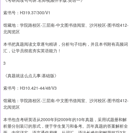
《考研阅读句句讲:名师视频伴学版.英语一》
索书号：H319.37/300/V1
馆藏地：学院路校区-三层南-中文图书借阅室、沙河校区-图书馆412-
北阅览区
本书把真题阅读文章逐句精讲，分析句子结构，并且本书附有高频词
汇，让学员彻底夯实英语能力！
3
《真题就这么点儿事:基础版》
索书号：H310.421-44/48/V3
馆藏地：学院路校区-三层南-中文图书借阅室、沙河校区-图书馆412-
北阅览区
本书包含考研英语从2000年到2009年的10年真题，采用试题册和解
析册分别装订的形式，便于学生复习和备考。历年真题的答案解析全
面，内容详实，语言通俗易懂，从词汇、语法长难句和解题技巧3方