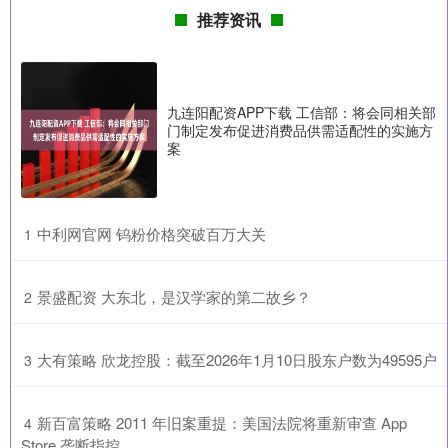
推荐资讯
九连阳配资APP下载 工信部：将会同相关部
门制定发布促进消费品供需适配性的实施方
案
​中利网官网 钨粉价格突破百万大关
1
​景盛配资 大东北，是汉学家的第二故乡？
2
​大有策略 欣龙控股：截至2026年1月10日股东户数为49595户
3
​新百富策略 2011 年旧案重提：美国法院将重新审查 App
4
Store 垄断指控