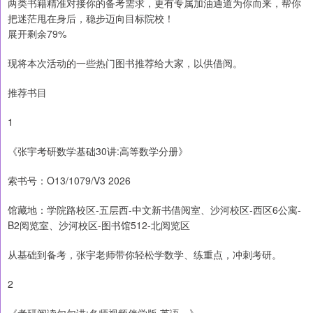
两类书籍精准对接你的备考需求，更有专属加油通道为你而来，帮你
把迷茫甩在身后，稳步迈向目标院校！
展开剩余79%
现将本次活动的一些热门图书推荐给大家，以供借阅。
推荐书目
1
《张宇考研数学基础30讲:高等数学分册》
索书号：O13/1079/V3 2026
馆藏地：学院路校区-五层西-中文新书借阅室、沙河校区-西区6公寓-
B2阅览室、沙河校区-图书馆512-北阅览区
从基础到备考，张宇老师带你轻松学数学、练重点，冲刺考研。
2