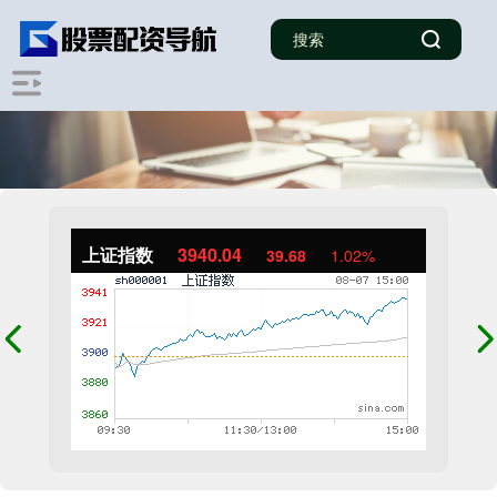
上证指数
3940.04
39.68
1.02%