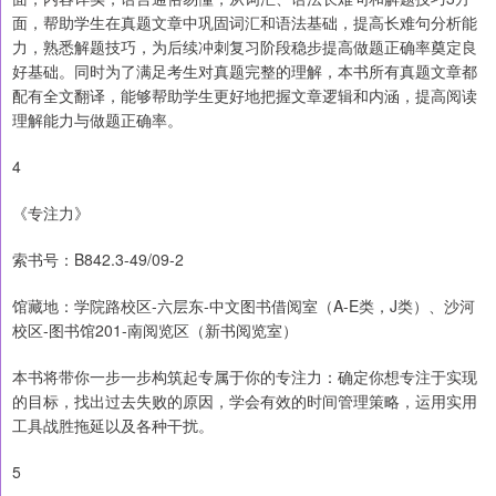
面，帮助学生在真题文章中巩固词汇和语法基础，提高长难句分析能
力，熟悉解题技巧，为后续冲刺复习阶段稳步提高做题正确率奠定良
好基础。同时为了满足考生对真题完整的理解，本书所有真题文章都
配有全文翻译，能够帮助学生更好地把握文章逻辑和内涵，提高阅读
理解能力与做题正确率。
4
《专注力》
索书号：B842.3-49/09-2
馆藏地：学院路校区-六层东-中文图书借阅室（A-E类，J类）、沙河
校区-图书馆201-南阅览区（新书阅览室）
本书将带你一步一步构筑起专属于你的专注力：确定你想专注于实现
的目标，找出过去失败的原因，学会有效的时间管理策略，运用实用
工具战胜拖延以及各种干扰。
5