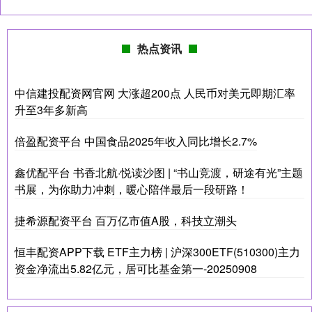
热点资讯
中信建投配资网官网 大涨超200点 人民币对美元即期汇率
升至3年多新高
倍盈配资平台 中国食品2025年收入同比增长2.7%
鑫优配平台 书香北航·悦读沙图 | “书山竞渡，研途有光”主题
书展，为你助力冲刺，暖心陪伴最后一段研路！
捷希源配资平台 百万亿市值A股，科技立潮头
恒丰配资APP下载 ETF主力榜 | 沪深300ETF(510300)主力
资金净流出5.82亿元，居可比基金第一-20250908