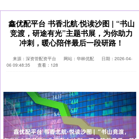
鑫优配平台 书香北航·悦读沙图 | “书山
竞渡，研途有光”主题书展，为你助力
冲刺，暖心陪伴最后一段研路！
来源：深资管配资平台
网站：华林优配
日期：2026-04-
06 09:48:35
查看：128