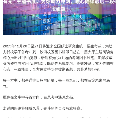
2025年12月20日至21日将迎来全国硕士研究生统一招生考试，为助
力我校学子备考冲刺，沙河校区图书馆即日起在一层大厅主题阅读角
精心推出以“书山竞渡，研途有光”为主题的考研图书展览。汇聚权威
备考资料与实用心理指南，既助你系统复习、高效冲刺，亦为你调整
心态、积蓄能量，全方位支持陪伴披荆斩棘，共赴梦想征程。
每一本书，都是通往目标的阶梯；每一页笔记，都在沉淀未来的底
气。
愿你在文字中寻得方向，在思考中遇见光亮。
走过的路终将铺成风景，奋斗的笔自会写就答案。