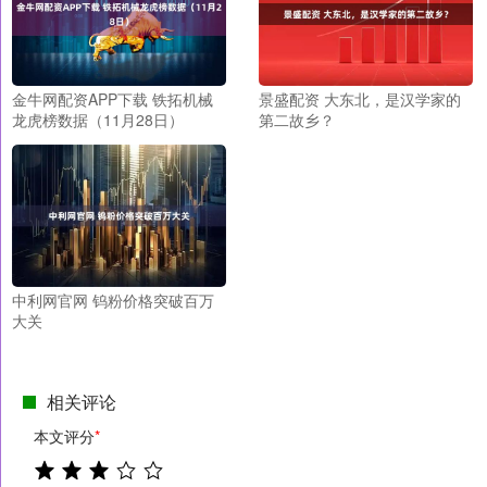
金牛网配资APP下载 铁拓机械
景盛配资 大东北，是汉学家的
龙虎榜数据（11月28日）
第二故乡？
中利网官网 钨粉价格突破百万
大关
相关评论
本文评分
*