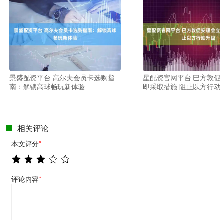
景盛配资平台 高尔夫会员卡选购指
星配资官网平台 巴方敦
南：解锁高球畅玩新体验
即采取措施 阻止以方行
相关评论
本文评分
*
评论内容
*