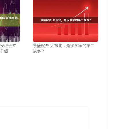
促安理会立
景盛配资 大东北，是汉学家的第二
动升级
故乡？