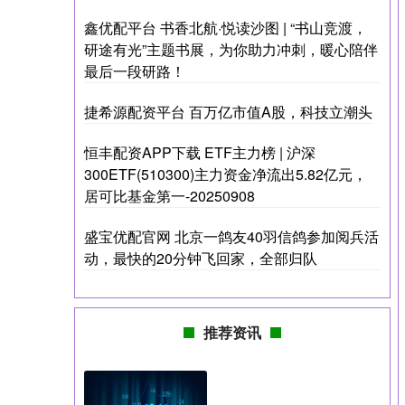
鑫优配平台 书香北航·悦读沙图 | “书山竞渡，
研途有光”主题书展，为你助力冲刺，暖心陪伴
最后一段研路！
捷希源配资平台 百万亿市值A股，科技立潮头
恒丰配资APP下载 ETF主力榜 | 沪深
300ETF(510300)主力资金净流出5.82亿元，
居可比基金第一-20250908
盛宝优配官网 北京一鸽友40羽信鸽参加阅兵活
动，最快的20分钟飞回家，全部归队
推荐资讯