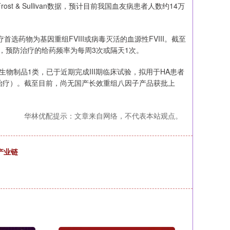
t & Sullivan数据，预计目前我国血友病患者人数约14万
药物为基因重组FVIII或病毒灭活的血源性FVIII。截至
，预防治疗的给药频率为每周3次或隔天1次。
生物制品1类，已于近期完成III期临床试验，拟用于HA患者
治疗）。截至目前，尚无国产长效重组八因子产品获批上
华林优配提示：文章来自网络，不代表本站观点。
产业链