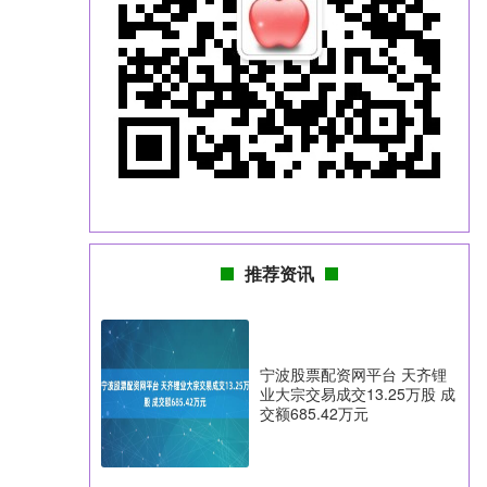
推荐资讯
宁波股票配资网平台 天齐锂
业大宗交易成交13.25万股 成
交额685.42万元