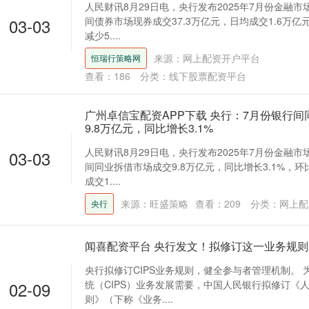
人民财讯8月29日电，央行发布2025年7月份金融
03-03
间债券市场现券成交37.3万亿元，日均成交1.6万亿
减少5....
来源：网上配资开户平台
恒瑞行策略网
查看：
186
分类：
线下股票配资平台
广州卓信宝配资APP下载 央行：7月份银行
9.8万亿元，同比增长3.1%
人民财讯8月29日电，央行发布2025年7月份金融
03-03
间同业拆借市场成交9.8万亿元，同比增长3.1%，环
成交1....
来源：旺盛策略
查看：
209
分类：
网上配
央行
闻喜配资平台 央行发文！拟修订这一业务规则
央行拟修订CIPS业务规则，健全参与者管理机制。
02-09
统（CIPS）业务发展需要，中国人民银行拟修订《
则》（下称《业务....