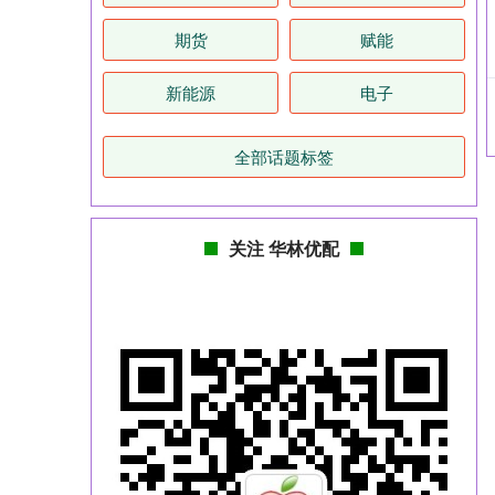
期货
赋能
新能源
电子
全部话题标签
关注 华林优配