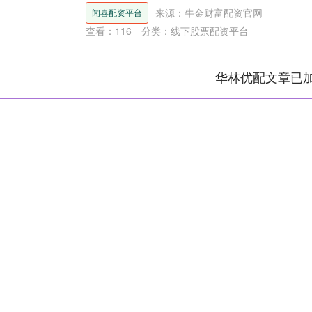
来源：牛金财富配资官网
闻喜配资平台
查看：
116
分类：
线下股票配资平台
华林优配文章已