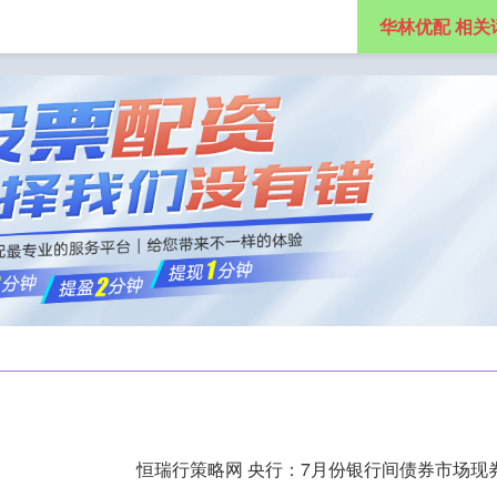
华林优配 相关
网上配资炒股公司
线下股票配资平台
股票杠杆配资平台
恒瑞行策略网 央行：7月份银行间债券市场现券