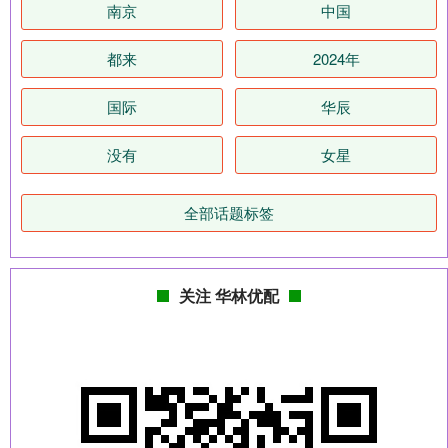
南京
中国
都来
2024年
国际
华辰
没有
女星
全部话题标签
关注 华林优配