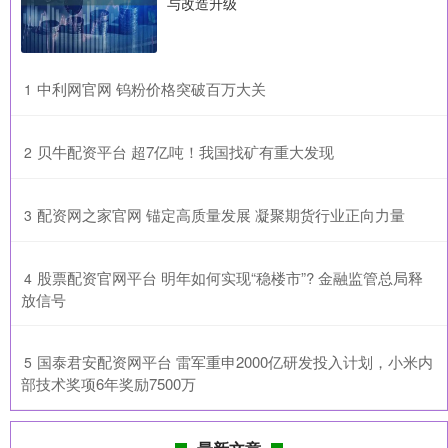
与改造升级
​中利网官网 钨粉价格突破百万大关
1
​贝牛配资平台 超7亿吨！我国找矿有重大发现
2
​配资网之家官网 锚定高质量发展 凝聚期货行业正向力量
3
​股票配资官网平台 明年如何实现“稳楼市”? 金融监管总局释
4
放信号
​国泰君安配资网平台 雷军重申2000亿研发投入计划，小米内
5
部技术奖项6年奖励7500万