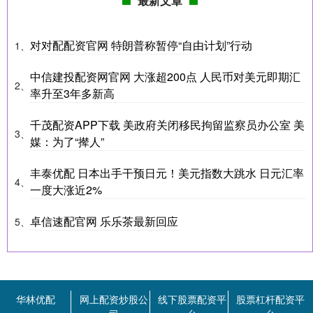
最新文章
对对配配资官网 特朗普称暂停“自由计划”行动
1、
中信建投配资网官网 大涨超200点 人民币对美元即期汇
2、
率升至3年多新高
千茂配资APP下载 美政府关闭移民拘留监察员办公室 美
3、
媒：为了“撵人”
丰泰优配 日本出手干预日元！美元指数大跳水 日元汇率
4、
一度大涨近2%
卓信速配官网 乐乐茶最新回应
5、
华林优配
网上配资炒股公
线下股票配资平
股票杠杆配资平