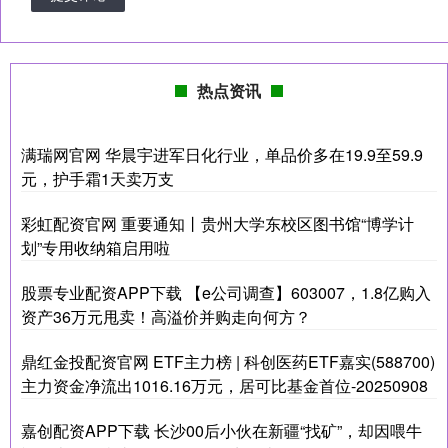
热点资讯
满瑞网官网 华晨宇进军日化行业，单品价多在19.9至59.9
元，护手霜1天卖万支
彩虹配资官网 重要通知丨贵州大学东校区图书馆“博学计
划”专用收纳箱启用啦
股票专业配资APP下载 【e公司调查】603007，1.8亿购入
资产36万元甩卖！高溢价并购走向何方？
鼎红金投配资官网 ETF主力榜 | 科创医药ETF嘉实(588700)
主力资金净流出1016.16万元，居可比基金首位-20250908
嘉创配资APP下载 长沙00后小伙在新疆“找矿”，却因喂牛