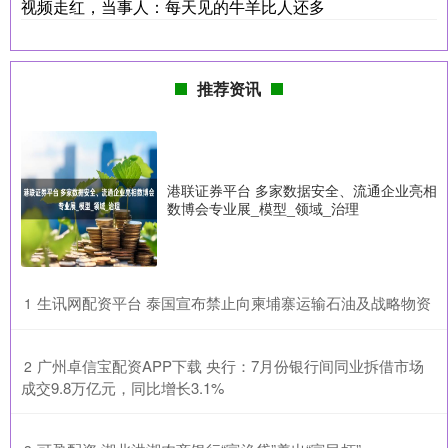
视频走红，当事人：每天见的牛羊比人还多
推荐资讯
港联证券平台 多家数据安全、流通企业亮相
数博会专业展_模型_领域_治理
​生讯网配资平台 泰国宣布禁止向柬埔寨运输石油及战略物资
1
​广州卓信宝配资APP下载 央行：7月份银行间同业拆借市场
2
成交9.8万亿元，同比增长3.1%