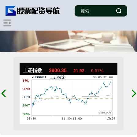
上证指数
3900.35
21.92
0.57%