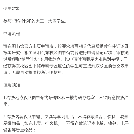
使用对象
参与“博学计划”的大三、大四学生。
申请流程
请在图书馆官方主页申请表，按要求填写相关信息后携带学生证以及
报考研究生相关证明到东校区图书馆前台进行申请登记审核，审核通
过后领取“博学计划”专用收纳盒。以申请时间顺序为准先到先得，已
经获得东校区图书馆考研专区座位的学生可直接到东校区前台交表申
请，无需再次提供报考证明材料。
使用须知
1.存放地点仅限图书馆考研专区和一楼考研存包室，不得随意摆放占
座。
2.存放内容仅限书籍、文具等学习用品；不得存放食品、饮料、易燃
易爆物品（如充电宝、打火机）；不得存放笔记本电脑、钱包、电子
设备等贵重物品；