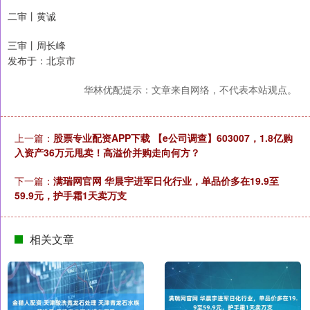
二审丨黄诚
三审丨周长峰
发布于：北京市
华林优配提示：文章来自网络，不代表本站观点。
上一篇：
股票专业配资APP下载 【e公司调查】603007，1.8亿购
入资产36万元甩卖！高溢价并购走向何方？
下一篇：
满瑞网官网 华晨宇进军日化行业，单品价多在19.9至
59.9元，护手霜1天卖万支
相关文章