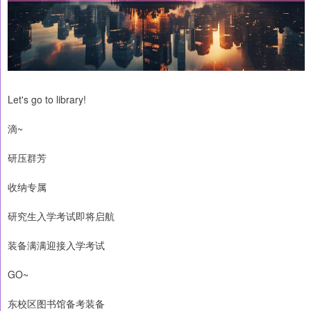
Let's go to library!
滴~
研压群芳
收纳专属
研究生入学考试即将启航
装备满满迎接入学考试
GO~
东校区图书馆备考装备