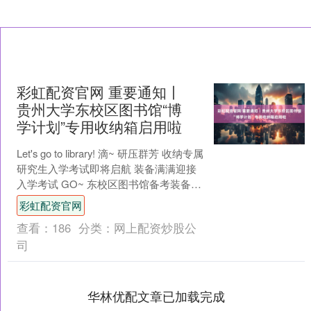
彩虹配资官网 重要通知丨
贵州大学东校区图书馆“博
学计划”专用收纳箱启用啦
Let's go to library! 滴~ 研压群芳 收纳专属
研究生入学考试即将启航 装备满满迎接
入学考试 GO~ 东校区图书馆备考装备
图书馆精心备了备....
彩虹配资官网
查看：
186
分类：
网上配资炒股公
司
华林优配文章已加载完成