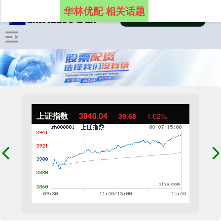
华林优配 相关话题
上证指数
3940.04
39.68
1.02%