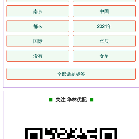
南京
中国
都来
2024年
国际
华辰
没有
女星
全部话题标签
关注 华林优配