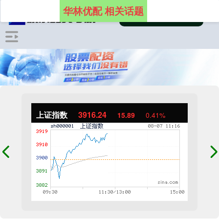
华林优配 相关话题
上证指数
3916.24
15.89
0.41%