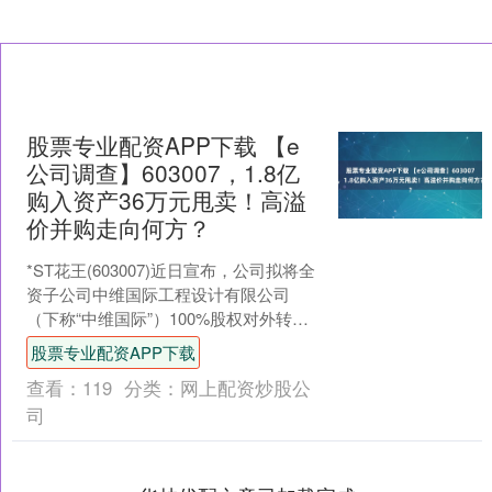
股票专业配资APP下载 【e
公司调查】603007，1.8亿
购入资产36万元甩卖！高溢
价并购走向何方？
*ST花王(603007)近日宣布，公司拟将全
资子公司中维国际工程设计有限公司
（下称“中维国际”）100%股权对外转
让，交易对价为36万元。 证券时报·e公
股票专业配资APP下载
司记....
查看：
119
分类：
网上配资炒股公
司