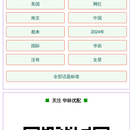
美国
网红
南京
中国
都来
2024年
国际
华辰
没有
女星
全部话题标签
关注 华林优配