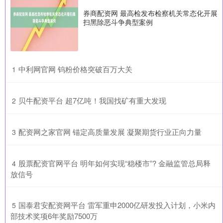
券商配资网 最高检发布检察机关常态化开展
扫黑除恶斗争典型案例
​中利网官网 钨粉价格突破百万大关
1
​贝牛配资平台 超7亿吨！我国找矿有重大发现
2
​配资网之家官网 锚定高质量发展 凝聚期货行业正向力量
3
​股票配资官网平台 明年如何实现“稳楼市”? 金融监管总局释
4
放信号
​国泰君安配资网平台 雷军重申2000亿研发投入计划，小米内
5
部技术奖项6年奖励7500万